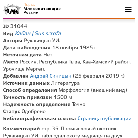
Портал
Млекопитающие
Togg
России
navi
31044
ID
Кабан | Sus scrofa
Вид
Авторы
Рукавицын У.И.
Дата наблюдения
18 ноября 1985 г.
Неточная дата
Нет
Место
Россия, Республика Тыва, Каа-Хемский район.
Урочище Мерген.
Добавлен
Андрей Синицын
(25 февраля 2019 г.)
Источник данных
Литература
Способ определения
Морфология (внешний вид)
Точность привязки
1500 м
Надежность определения
Точно
Статус
Одобрено
Библиографическая ссылка
Страница публикации
Комментарий
стр. 35. Промысловый охотник
Рукавицын У.И. наблюдал охоту медведя на двух