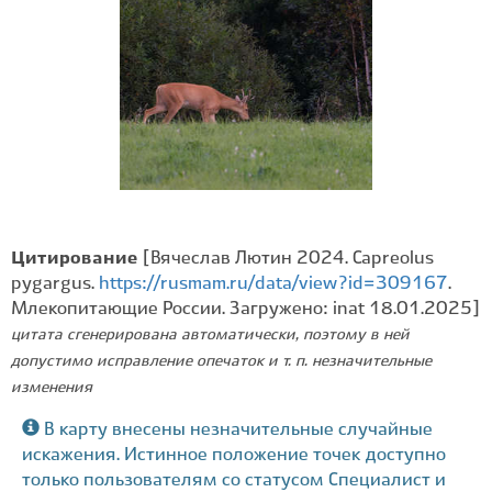
Цитирование
[Вячеслав Лютин 2024. Capreolus
pygargus.
https://rusmam.ru/data/view?id=309167
.
Млекопитающие России. Загружено: inat 18.01.2025]
цитата сгенерирована автоматически, поэтому в ней
допустимо исправление опечаток и т. п. незначительные
изменения
В карту внесены незначительные случайные
искажения. Истинное положение точек доступно
только пользователям со статусом Специалист и