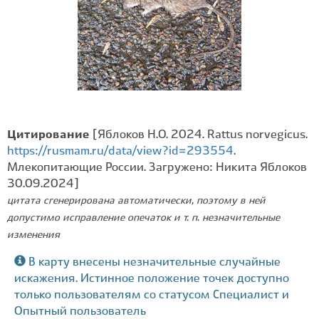
Цитирование
[Яблоков Н.О. 2024. Rattus norvegicus.
https://rusmam.ru/data/view?id=293554
.
Млекопитающие России. Загружено: Никита Яблоков
30.09.2024]
цитата сгенерирована автоматически, поэтому в ней
допустимо исправление опечаток и т. п. незначительные
изменения
В карту внесены незначительные случайные
искажения. Истинное положение точек доступно
только пользователям со статусом Специалист и
Опытный пользователь