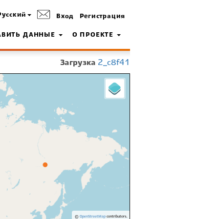
Русский
Вход
Регистрация
АВИТЬ ДАННЫЕ
О ПРОЕКТЕ
Загрузка
2_c8f41
©
OpenStreetMap
contributors.