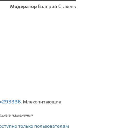
Модератор
Валерий Стахеев
id=293336
. Млекопитающие
ельные изменения
оступно только пользователям