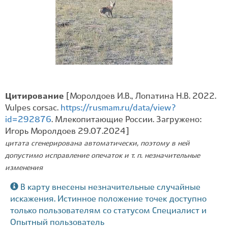
Цитирование
[Моролдоев И.В., Лопатина Н.В. 2022.
Vulpes corsac.
https://rusmam.ru/data/view?
id=292876
. Млекопитающие России. Загружено:
Игорь Моролдоев 29.07.2024]
цитата сгенерирована автоматически, поэтому в ней
допустимо исправление опечаток и т. п. незначительные
изменения
В карту внесены незначительные случайные
искажения. Истинное положение точек доступно
только пользователям со статусом Специалист и
Опытный пользователь