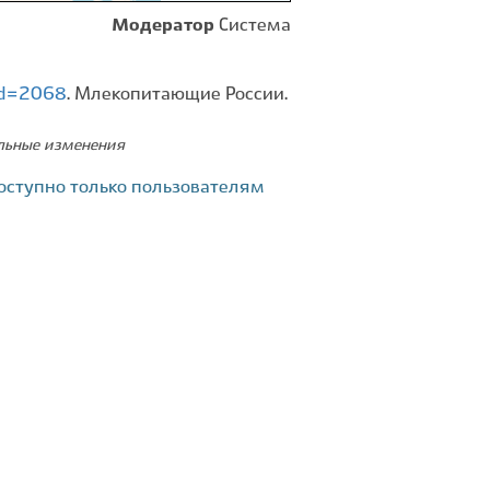
Модератор
Система
?id=2068
. Млекопитающие России.
ельные изменения
оступно только пользователям