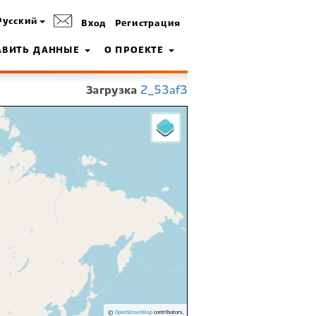
Русский
Вход
Регистрация
АВИТЬ ДАННЫЕ
О ПРОЕКТЕ
Загрузка
2_53af3
©
OpenStreetMap
contributors.