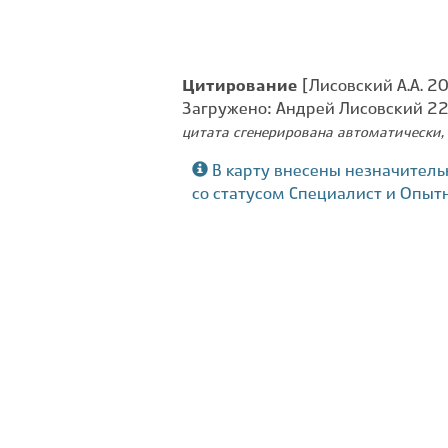
Цитирование
[Лисовский А.А. 2
Загружено: Андрей Лисовский 2
цитата сгенерирована автоматически, 
В карту внесены незначитель
со статусом Специалист и Опыт