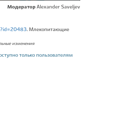
Модератор
Alexander Saveljev
ew?id=20483
. Млекопитающие
ельные изменения
оступно только пользователям