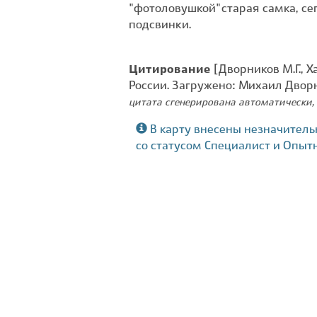
"фотоловушкой" старая самка, се
подсвинки.
Цитирование
[Дворников М.Г., Х
России. Загружено: Михаил Двор
цитата сгенерирована автоматически, 
В карту внесены незначитель
со статусом Специалист и Опыт