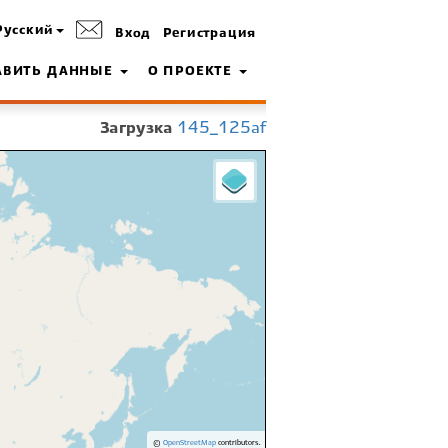
Русский
Вход
Регистрация
АВИТЬ ДАННЫЕ
О ПРОЕКТЕ
Загрузка
145_125af
©
OpenStreetMap
contributors.