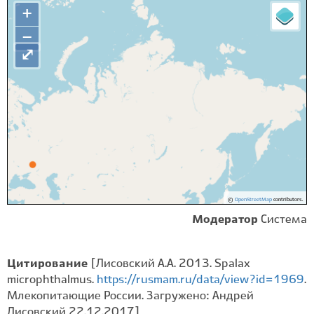
+
−
⤢
©
OpenStreetMap
contributors.
Модератор
Система
Цитирование
[Лисовский А.А. 2013. Spalax
microphthalmus.
https://rusmam.ru/data/view?id=1969
.
Млекопитающие России. Загружено: Андрей
Лисовский 22.12.2017]