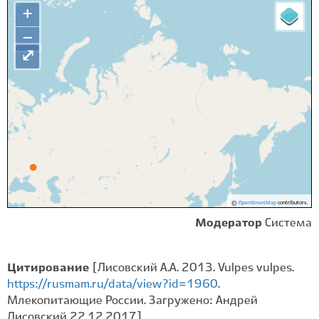
+
−
⤢
©
OpenStreetMap
contributors.
Модератор
Система
Цитирование
[Лисовский А.А. 2013. Vulpes vulpes.
https://rusmam.ru/data/view?id=1960
.
Млекопитающие России. Загружено: Андрей
Лисовский 22.12.2017]