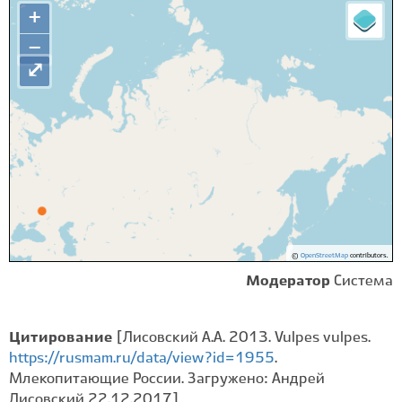
+
−
⤢
©
OpenStreetMap
contributors.
Модератор
Система
Цитирование
[Лисовский А.А. 2013. Vulpes vulpes.
https://rusmam.ru/data/view?id=1955
.
Млекопитающие России. Загружено: Андрей
Лисовский 22.12.2017]