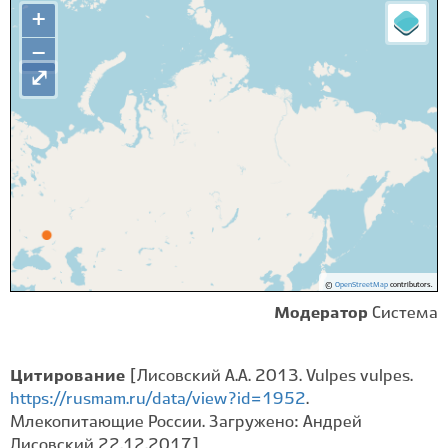
+
−
⤢
©
OpenStreetMap
contributors.
Модератор
Система
Цитирование
[Лисовский А.А. 2013. Vulpes vulpes.
https://rusmam.ru/data/view?id=1952
.
Млекопитающие России. Загружено: Андрей
Лисовский 22.12.2017]