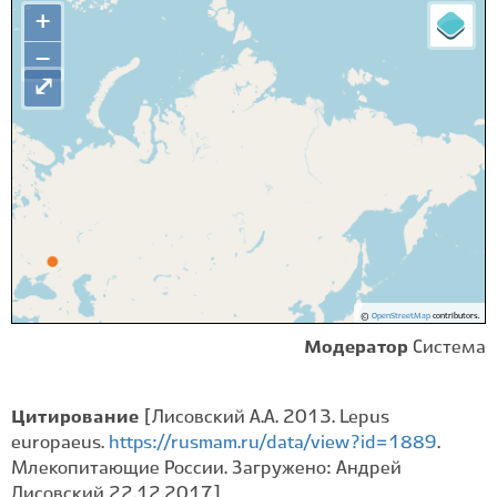
+
−
⤢
©
OpenStreetMap
contributors.
Модератор
Система
Цитирование
[Лисовский А.А. 2013. Lepus
europaeus.
https://rusmam.ru/data/view?id=1889
.
Млекопитающие России. Загружено: Андрей
Лисовский 22.12.2017]