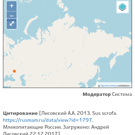
+
−
⤢
©
OpenStreetMap
contributors.
Модератор
Система
Цитирование
[Лисовский А.А. 2013. Sus scrofa.
https://rusmam.ru/data/view?id=1797
.
Млекопитающие России. Загружено: Андрей
Лисовский 22.12.2017]