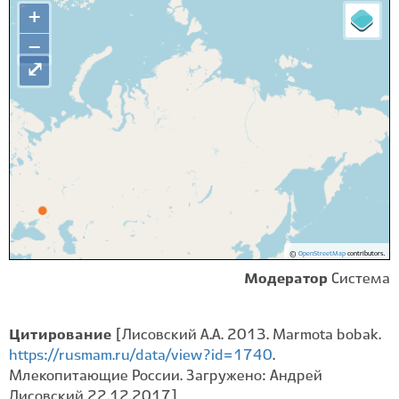
+
−
⤢
©
OpenStreetMap
contributors.
Модератор
Система
Цитирование
[Лисовский А.А. 2013. Marmota bobak.
https://rusmam.ru/data/view?id=1740
.
Млекопитающие России. Загружено: Андрей
Лисовский 22.12.2017]