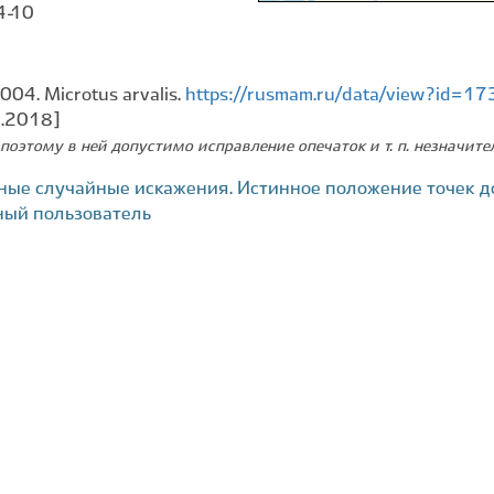
4-10
004. Microtus arvalis.
https://rusmam.ru/data/view?id=1
9.2018]
поэтому в ней допустимо исправление опечаток и т. п. незначит
ные случайные искажения. Истинное положение точек д
ный пользователь