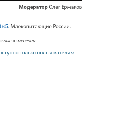
Модератор
Олег Ермаков
7385
. Млекопитающие России.
ельные изменения
оступно только пользователям