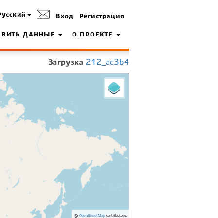
Русский
Вход
Регистрация
АВИТЬ ДАННЫЕ
О ПРОЕКТЕ
Загрузка
212_ac3b4
©
OpenStreetMap
contributors.