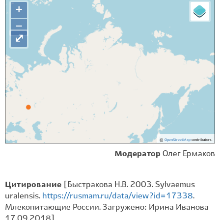
+
−
⤢
©
OpenStreetMap
contributors.
Модератор
Олег Ермаков
Цитирование
[Быстракова Н.В. 2003. Sylvaemus
uralensis.
https://rusmam.ru/data/view?id=17338
.
Млекопитающие России. Загружено: Ирина Иванова
17.09.2018]