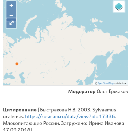
+
−
⤢
©
OpenStreetMap
contributors.
Модератор
Олег Ермаков
Цитирование
[Быстракова Н.В. 2003. Sylvaemus
uralensis.
https://rusmam.ru/data/view?id=17336
.
Млекопитающие России. Загружено: Ирина Иванова
17.09.2018]