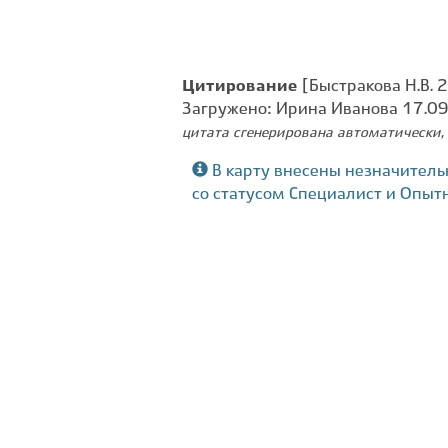
Цитирование
[Быстракова Н.В. 2
Загружено: Ирина Иванова 17.0
цитата сгенерирована автоматически, 
В карту внесены незначитель
со статусом Специалист и Опыт