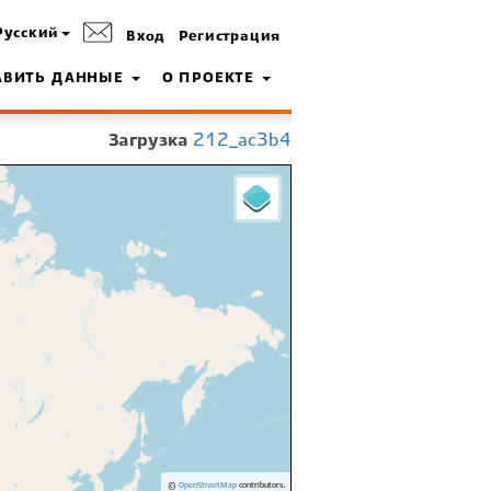
Русский
Вход
Регистрация
АВИТЬ ДАННЫЕ
О ПРОЕКТЕ
Загрузка
212_ac3b4
©
OpenStreetMap
contributors.