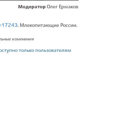
Модератор
Олег Ермаков
id=17243
. Млекопитающие России.
ельные изменения
оступно только пользователям