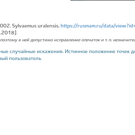
002. Sylvaemus uralensis.
https://rusmam.ru/data/view?
9.2018]
поэтому в ней допустимо исправление опечаток и т. п. незначит
ные случайные искажения. Истинное положение точек д
ный пользователь