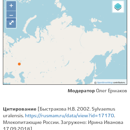
+
−
⤢
©
OpenStreetMap
contributors.
Модератор
Олег Ермаков
Цитирование
[Быстракова Н.В. 2002. Sylvaemus
uralensis.
https://rusmam.ru/data/view?id=17170
.
Млекопитающие России. Загружено: Ирина Иванова
17.09.2018]