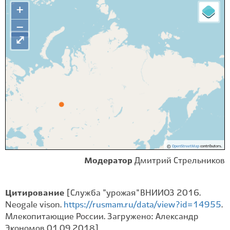
+
−
⤢
©
OpenStreetMap
contributors.
Модератор
Дмитрий Стрельников
Цитирование
[Служба "урожая" ВНИИОЗ 2016.
Neogale vison.
https://rusmam.ru/data/view?id=14955
.
Млекопитающие России. Загружено: Александр
Экономов 01.09.2018]