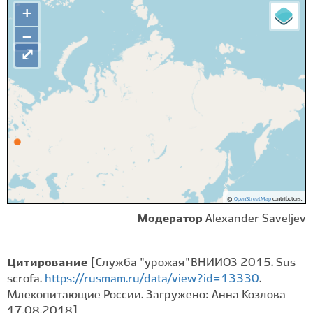
+
−
⤢
©
OpenStreetMap
contributors.
Модератор
Alexander Saveljev
Цитирование
[Служба "урожая" ВНИИОЗ 2015. Sus
scrofa.
https://rusmam.ru/data/view?id=13330
.
Млекопитающие России. Загружено: Анна Козлова
17.08.2018]