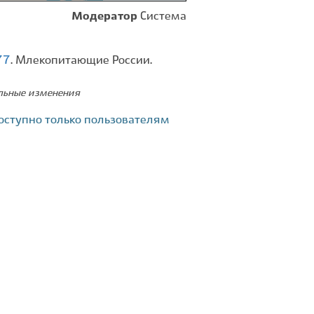
Модератор
Система
77
. Млекопитающие России.
ельные изменения
оступно только пользователям