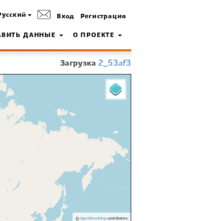
Русский
Вход
Регистрация
АВИТЬ ДАННЫЕ
О ПРОЕКТЕ
Загрузка
2_53af3
©
OpenStreetMap
contributors.