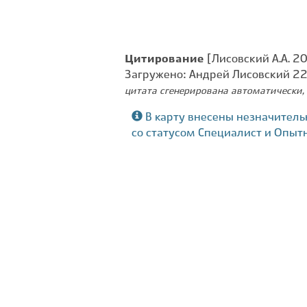
Цитирование
[Лисовский А.А. 2
Загружено: Андрей Лисовский 2
цитата сгенерирована автоматически, 
В карту внесены незначитель
со статусом Специалист и Опыт