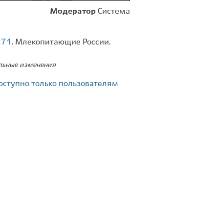
Модератор
Система
271
. Млекопитающие России.
ельные изменения
оступно только пользователям