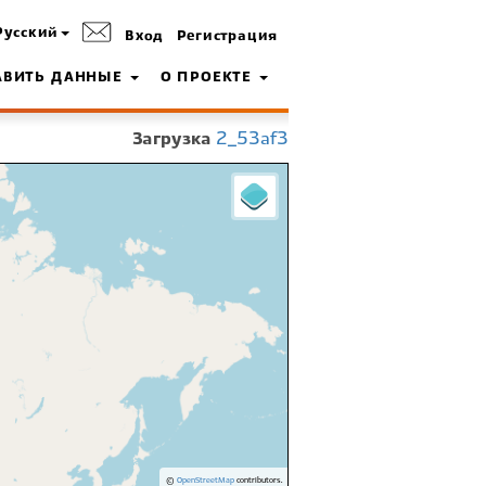
Русский
Вход
Регистрация
АВИТЬ ДАННЫЕ
О ПРОЕКТЕ
Загрузка
2_53af3
©
OpenStreetMap
contributors.