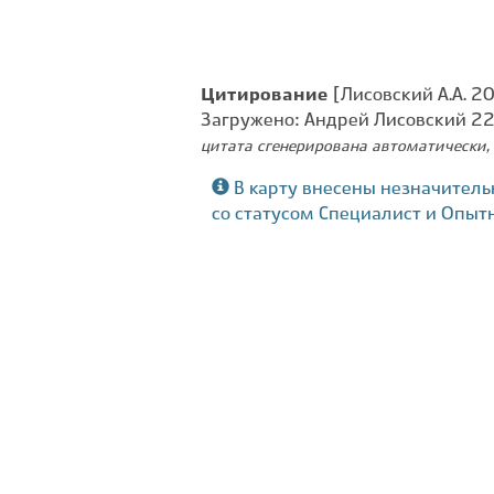
Цитирование
[Лисовский А.А. 201
Загружено: Андрей Лисовский 2
цитата сгенерирована автоматически, 
В карту внесены незначитель
со статусом Специалист и Опыт