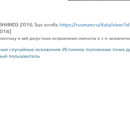
ВНИИОЗ 2016. Sus scrofa.
https://rusmam.ru/data/view?
2018]
поэтому в ней допустимо исправление опечаток и т. п. незначит
ные случайные искажения. Истинное положение точек д
ный пользователь