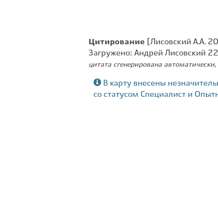
Цитирование
[Лисовский А.А. 20
Загружено: Андрей Лисовский 2
цитата сгенерирована автоматически, 
В карту внесены незначитель
со статусом Специалист и Опыт