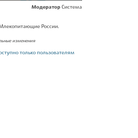
Модератор
Система
 Млекопитающие России.
ельные изменения
оступно только пользователям