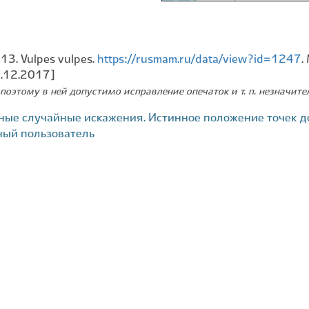
13. Vulpes vulpes.
https://rusmam.ru/data/view?id=1247
.
2.12.2017]
поэтому в ней допустимо исправление опечаток и т. п. незначит
ные случайные искажения. Истинное положение точек д
ный пользователь