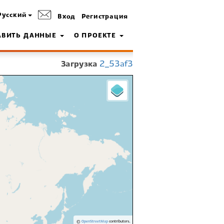
Русский
Вход
Регистрация
АВИТЬ ДАННЫЕ
О ПРОЕКТЕ
Загрузка
2_53af3
©
OpenStreetMap
contributors.