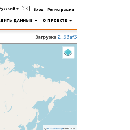
Русский
Вход
Регистрация
АВИТЬ ДАННЫЕ
О ПРОЕКТЕ
Загрузка
2_53af3
©
OpenStreetMap
contributors.