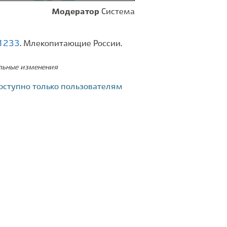
Модератор
Система
=1233
. Млекопитающие России.
ельные изменения
оступно только пользователям