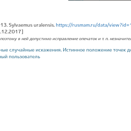
13. Sylvaemus uralensis.
https://rusmam.ru/data/view?id
2.12.2017]
поэтому в ней допустимо исправление опечаток и т. п. незначит
ные случайные искажения. Истинное положение точек д
ный пользователь