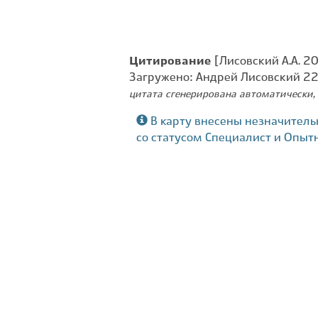
Цитирование
[Лисовский А.А. 20
Загружено: Андрей Лисовский 2
цитата сгенерирована автоматически, 
В карту внесены незначитель
со статусом Специалист и Опыт