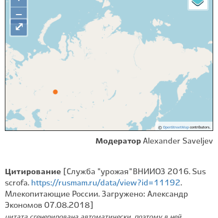
−
⤢
©
OpenStreetMap
contributors.
Модератор
Alexander Saveljev
Цитирование
[Служба "урожая" ВНИИОЗ 2016. Sus
scrofa.
https://rusmam.ru/data/view?id=11192
.
Млекопитающие России. Загружено: Александр
Экономов 07.08.2018]
цитата сгенерирована автоматически, поэтому в ней