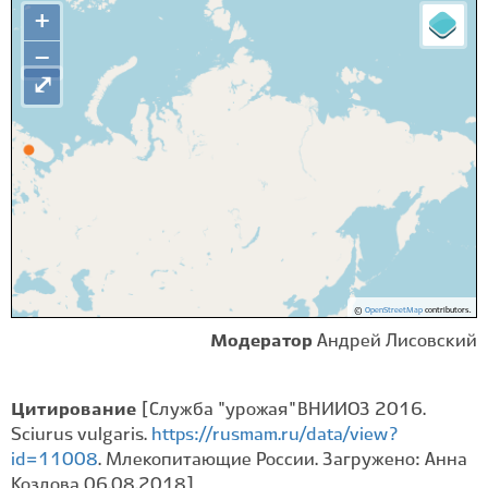
+
−
⤢
©
OpenStreetMap
contributors.
Модератор
Андрей Лисовский
Цитирование
[Служба "урожая" ВНИИОЗ 2016.
Sciurus vulgaris.
https://rusmam.ru/data/view?
id=11008
. Млекопитающие России. Загружено: Анна
Козлова 06.08.2018]