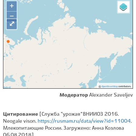
+
−
⤢
©
OpenStreetMap
contributors.
Модератор
Alexander Saveljev
Цитирование
[Служба "урожая" ВНИИОЗ 2016.
Neogale vison.
https://rusmam.ru/data/view?id=11004
.
Млекопитающие России. Загружено: Анна Козлова
06.08.2018]