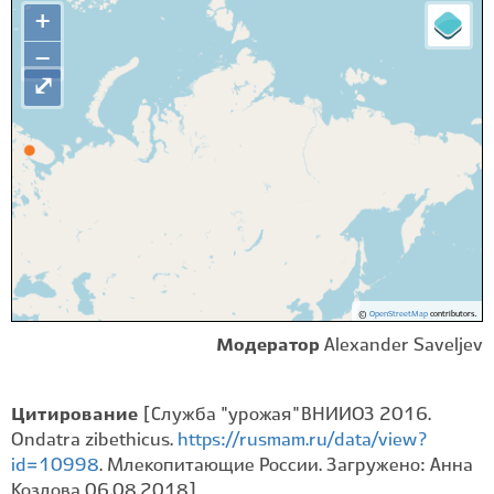
+
−
⤢
©
OpenStreetMap
contributors.
Модератор
Alexander Saveljev
Цитирование
[Служба "урожая" ВНИИОЗ 2016.
Ondatra zibethicus.
https://rusmam.ru/data/view?
id=10998
. Млекопитающие России. Загружено: Анна
Козлова 06.08.2018]