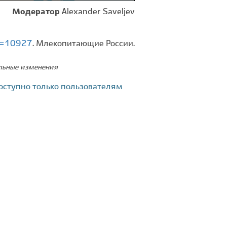
Модератор
Alexander Saveljev
id=10927
. Млекопитающие России.
ельные изменения
оступно только пользователям