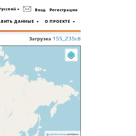
Русский
Вход
Регистрация
АВИТЬ ДАННЫЕ
О ПРОЕКТЕ
Загрузка
155_235c8
©
OpenStreetMap
contributors.