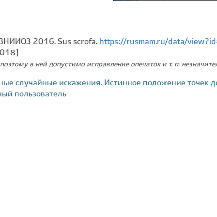
ВНИИОЗ 2016. Sus scrofa.
https://rusmam.ru/data/view?
2018]
поэтому в ней допустимо исправление опечаток и т. п. незначит
ные случайные искажения. Истинное положение точек д
ный пользователь