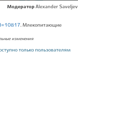
Модератор
Alexander Saveljev
?id=10817
. Млекопитающие
ельные изменения
оступно только пользователям