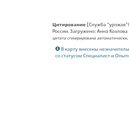
Цитирование
[Служба "урожая" 
России. Загружено: Анна Козлова
цитата сгенерирована автоматически, 
В карту внесены незначитель
со статусом Специалист и Опыт