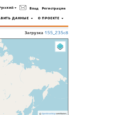
Русский
Вход
Регистрация
АВИТЬ ДАННЫЕ
О ПРОЕКТЕ
Загрузка
155_235c8
©
OpenStreetMap
contributors.