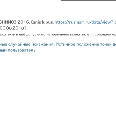
ВНИИОЗ 2016. Canis lupus.
https://rusmam.ru/data/view
 06.08.2018]
поэтому в ней допустимо исправление опечаток и т. п. незначит
ные случайные искажения. Истинное положение точек д
ный пользователь