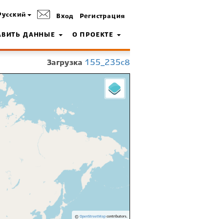
Русский
Вход
Регистрация
АВИТЬ ДАННЫЕ
О ПРОЕКТЕ
Загрузка
155_235c8
©
OpenStreetMap
contributors.