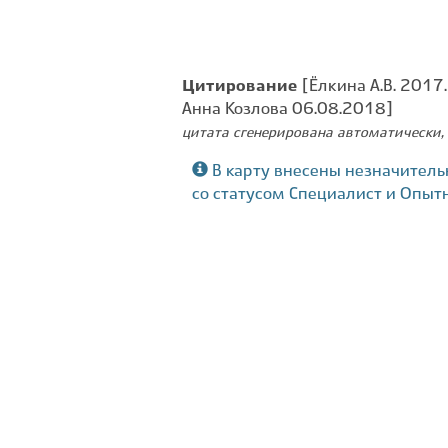
Цитирование
[Ёлкина А.В. 2017.
Анна Козлова 06.08.2018]
цитата сгенерирована автоматически, 
В карту внесены незначитель
со статусом Специалист и Опыт