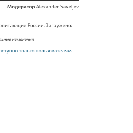
Модератор
Alexander Saveljev
копитающие России. Загружено:
ельные изменения
оступно только пользователям