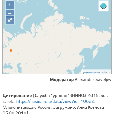
+
−
⤢
©
OpenStreetMap
contributors.
Модератор
Alexander Saveljev
Цитирование
[Служба "урожая" ВНИИОЗ 2015. Sus
scrofa.
https://rusmam.ru/data/view?id=10622
.
Млекопитающие России. Загружено: Анна Козлова
05.08.2018]