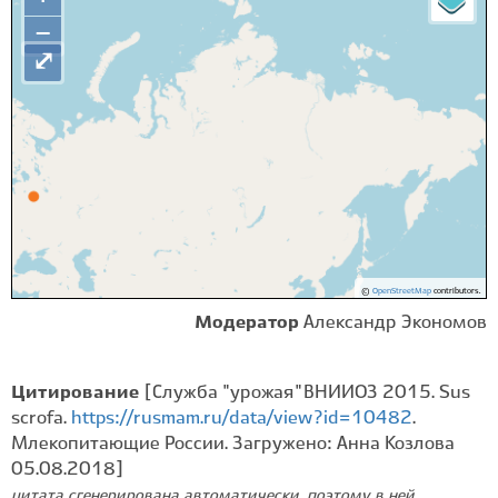
−
⤢
©
OpenStreetMap
contributors.
Модератор
Александр Экономов
Цитирование
[Служба "урожая" ВНИИОЗ 2015. Sus
scrofa.
https://rusmam.ru/data/view?id=10482
.
Млекопитающие России. Загружено: Анна Козлова
05.08.2018]
цитата сгенерирована автоматически, поэтому в ней