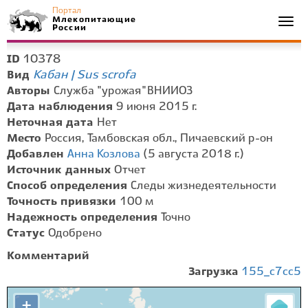
Портал
Млекопитающие
Togg
России
navi
10378
ID
Кабан | Sus scrofa
Вид
Авторы
Служба "урожая" ВНИИОЗ
Дата наблюдения
9 июня 2015 г.
Неточная дата
Нет
Место
Россия, Тамбовская обл., Пичаевский р-он
Добавлен
Анна Козлова
(5 августа 2018 г.)
Источник данных
Отчет
Способ определения
Следы жизнедеятельности
Точность привязки
100 м
Надежность определения
Точно
Статус
Одобрено
Комментарий
Загрузка
155_c7cc5
+