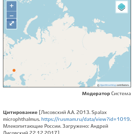
+
−
⤢
©
OpenStreetMap
contributors.
Модератор
Система
Цитирование
[Лисовский А.А. 2013. Spalax
microphthalmus.
https://rusmam.ru/data/view?id=1019
.
Млекопитающие России. Загружено: Андрей
Лисовский 22.12.2017]