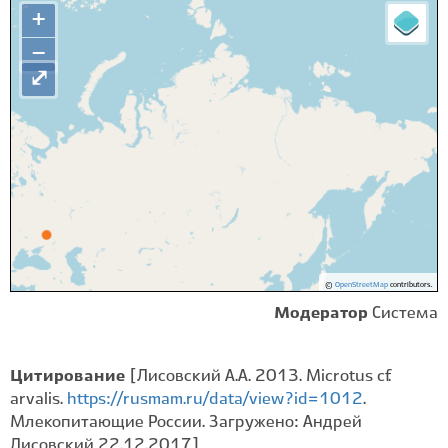
+
−
⤢
©
OpenStreetMap
contributors.
Модератор
Система
Цитирование
[Лисовский А.А. 2013. Microtus cf.
arvalis.
https://rusmam.ru/data/view?id=1012
.
Млекопитающие России. Загружено: Андрей
Лисовский 22.12.2017]