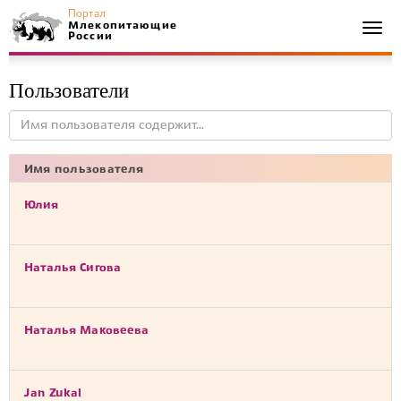
Портал
Млекопитающие
Togg
России
navi
Пользователи
Имя пользователя
Юлия
Наталья Сигова
Наталья Маковеева
Jan Zukal