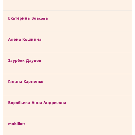
Екатерина Власова
Алена Кошкина
Заурбек Дзуцев
Галина Карпенко
Воробьева Анна Андреевна
mobilkot