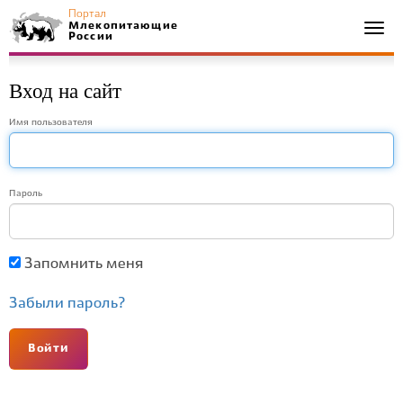
Портал
Млекопитающие
Togg
России
navi
Вход на сайт
Имя пользователя
Пароль
Запомнить меня
Забыли пароль?
Войти