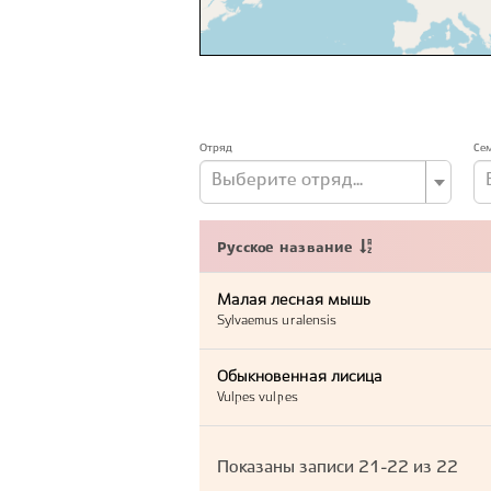
Отряд
Се
Выберите отряд...
Русское название
Малая лесная мышь
Sylvaemus uralensis
Обыкновенная лисица
Vulpes vulpes
Показаны записи
21-22
из
22