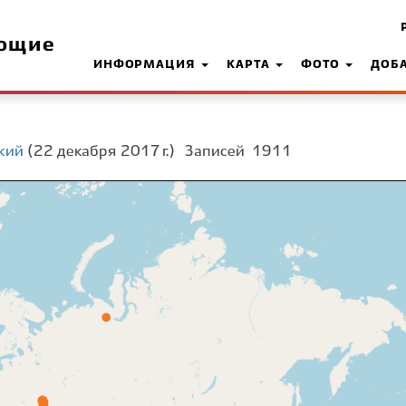
ющие
ИНФОРМАЦИЯ
КАРТА
ФОТО
ДОБ
кий
(22 декабря 2017 г.)
Записей
1911