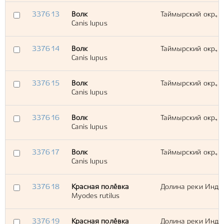
337613
Волк
Таймырский окр., 
Canis lupus
337614
Волк
Таймырский окр., Х
Canis lupus
337615
Волк
Таймырский окр., Х
Canis lupus
337616
Волк
Таймырский окр., Х
Canis lupus
337617
Волк
Таймырский окр., в
Canis lupus
337618
Красная полёвка
Долина реки Инди
Myodes rutilus
337619
Красная полёвка
Долина реки Инди