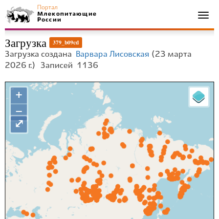
Портал
Млекопитающие
Togg
России
navi
Загрузка
379_b09cd
Загрузка создана
Варвара Лисовская
(23 марта
2026 г.)
Записей
1136
+
−
⤢