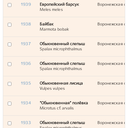
1939
Европейский барсук
Воронежская обл
Meles meles
1938
Байбак
Воронежская обл
Marmota bobak
1937
Обыкновенный слепыш
Воронежская обл
Spalax microphthalmus
1936
Обыкновенный слепыш
Воронежская обл
Spalax microphthalmus
1935
Обыкновенная лисица
Воронежская об
Vulpes vulpes
1934
"Обыкновенная" полёвка
Воронежская обл
Microtus cf. arvalis
1933
Обыкновенный слепыш
Воронежская обл