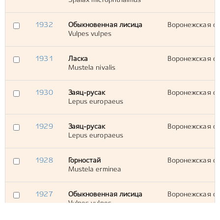
Spalax microphthalmus
1932
Обыкновенная лисица
Воронежская обл
Vulpes vulpes
1931
Ласка
Воронежская обл
Mustela nivalis
1930
Заяц-русак
Воронежская обл
Lepus europaeus
1929
Заяц-русак
Воронежская обл
Lepus europaeus
1928
Горностай
Воронежская об
Mustela erminea
1927
Обыкновенная лисица
Воронежская обл
Vulpes vulpes