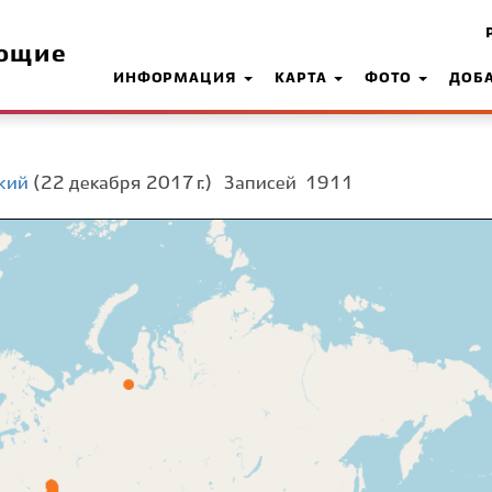
ющие
ИНФОРМАЦИЯ
КАРТА
ФОТО
ДОБ
кий
(22 декабря 2017 г.)
Записей
1911