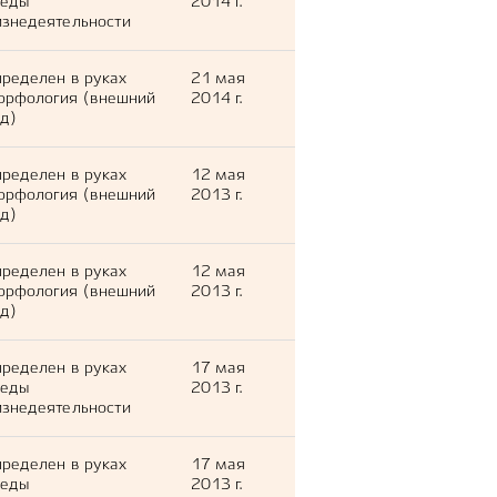
леды
2014 г.
знедеятельности
ределен в руках
21 мая
орфология (внешний
2014 г.
д)
ределен в руках
12 мая
орфология (внешний
2013 г.
д)
ределен в руках
12 мая
орфология (внешний
2013 г.
д)
ределен в руках
17 мая
леды
2013 г.
знедеятельности
ределен в руках
17 мая
леды
2013 г.