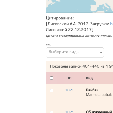
Цитирование:
[Лисовский А.А. 2017. Загрузка:
h
Лисовский 22.12.2017]
цитата сгенерирована автоматически, 
Вид
Выберите вид...
Показаны записи
401-440
из
1 9
ID
Вид
1026
Байбак
Marmota bobak
1025
Обыкновенный