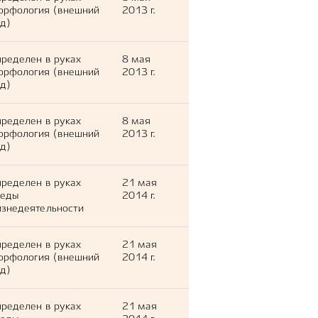
орфология (внешний
2013 г.
д)
ределен в руках
8 мая
орфология (внешний
2013 г.
д)
ределен в руках
8 мая
орфология (внешний
2013 г.
д)
ределен в руках
21 мая
леды
2014 г.
знедеятельности
ределен в руках
21 мая
орфология (внешний
2014 г.
д)
ределен в руках
21 мая