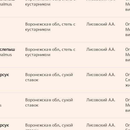
halmus
кустарником
М
ви
Воронежская обл., степь с
Лисовский А.А.
Оп
кустарником
М
ви
 слепыш
Воронежская обл., степь с
Лисовский А.А.
Оп
halmus
кустарником
М
ви
рсук
Воронежская обл., сухой
Лисовский А.А.
Оп
ставок
С
жи
Воронежская обл., сухой
Лисовский А.А.
Оп
s
ставок
М
ви
рсук
Воронежская обл., сухой
Лисовский А.А.
Оп