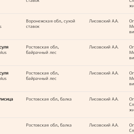
ставок
С
жи
Воронежская обл., сухой
Лисовский А.А.
Оп
s
ставок
М
ви
суля
Ростовская обл.,
Лисовский А.А.
Оп
olus
байрачный лес
М
ви
суля
Ростовская обл.,
Лисовский А.А.
Оп
olus
байрачный лес
М
ви
лисица
Ростовская обл., балка
Лисовский А.А.
Оп
С
жи
Ростовская обл., балка
Лисовский А.А.
Оп
С