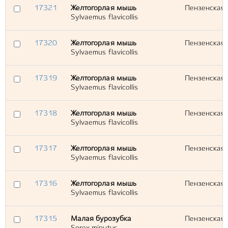
17321
Желтогорлая мышь
Пензенская о
Sylvaemus flavicollis
17320
Желтогорлая мышь
Пензенская о
Sylvaemus flavicollis
17319
Желтогорлая мышь
Пензенская о
Sylvaemus flavicollis
17318
Желтогорлая мышь
Пензенская о
Sylvaemus flavicollis
17317
Желтогорлая мышь
Пензенская о
Sylvaemus flavicollis
17316
Желтогорлая мышь
Пензенская о
Sylvaemus flavicollis
17315
Малая бурозубка
Пензенская о