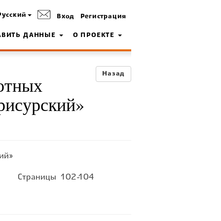
Русский
Вход
Регистрация
АВИТЬ ДАННЫЕ
О ПРОЕКТЕ
Назад
отных
Присурский»
ий»
Страницы
102-104