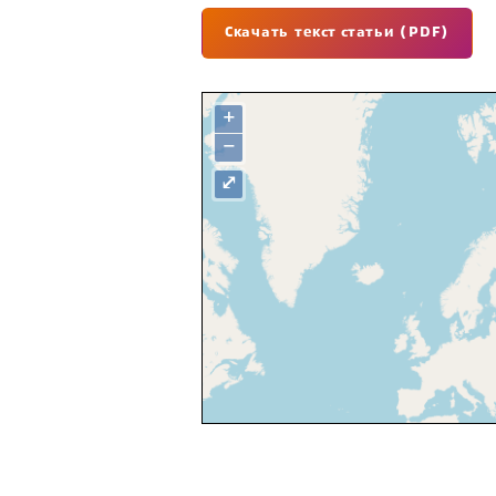
Скачать текст статьи (PDF)
+
−
⤢