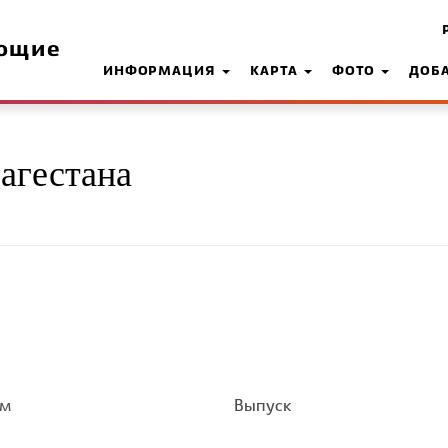
ющие
ИНФОРМАЦИЯ
КАРТА
ФОТО
ДОБ
агестана
ом
Выпуск