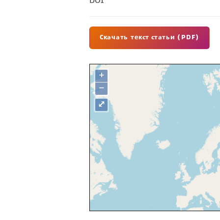
DOI
Скачать текст статьи (PDF)
+
−
⤢