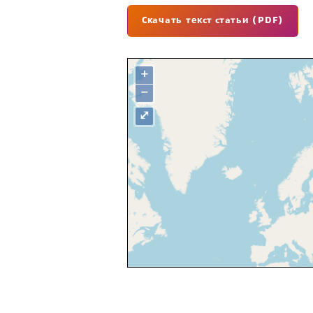
Скачать текст статьи (PDF)
+
−
⤢