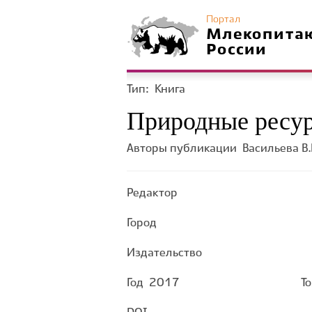
Портал
Млекопита
России
Тип:
Книга
Природные ресур
Авторы публикации
Васильева В.
Редактор
Город
Издательство
Год
2017
Т