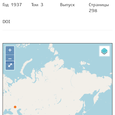
Год
1937
Том
3
Выпуск
Страницы
298
DOI
+
−
⤢